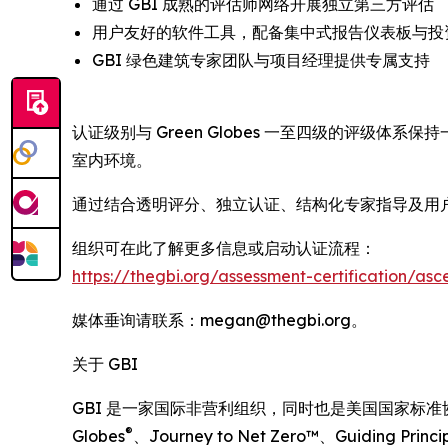
通过 GBI 成熟的评估师网络开展独立第三方评估
用户友好的软件工具，配备集中式报告仪表板与投
GBI 绿色建筑专家团队与项目经理提供专属支持
认证级别与 Green Globes 一至四级的评
室内环境。
通过结合透明评分、独立认证、结构化专家指导及用户
组织可在此了解更多信息或启动认证流程：
https://thegbi.org/assessment-certification/asce
媒体垂询请联系：megan@thegbi.org。
关于 GBI
GBI 是一家国际非营利组织，同时也是美国国家标准协会
®
Globes
、Journey to Net Zero™、Guiding P