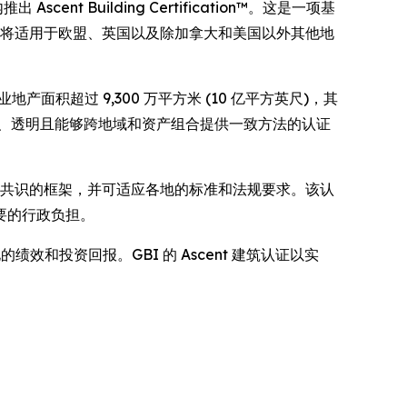
推出 Ascent Building Certification™。这是一项基
t 将适用于欧盟、英国以及除加拿大和美国以外其他地
证商业地产面积超过 9,300 万平方米 (10 亿平方英尺)，其
验证、透明且能够跨地域和资产组合提供一致方法的认证
承、基于共识的框架，并可适应各地的标准和法规要求。该认
要的行政负担。
绩效和投资回报。GBI 的 Ascent 建筑认证以实