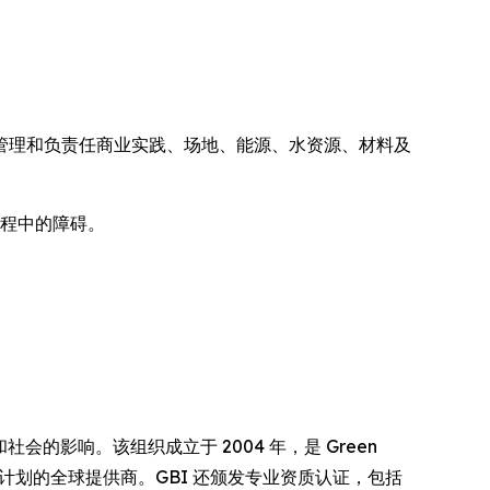
项目管理和负责任商业实践、场地、能源、水资源、材料及
过程中的障碍。
会的影响。该组织成立于 2004 年，是 Green
fication™ 及评估计划的全球提供商。GBI 还颁发专业资质认证，包括