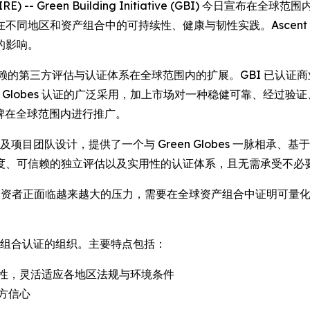
) -- Green Building Initiative (GBI) 今日宣布在全球范围内
不同地区和资产组合中的可持续性、健康与韧性实践。Ascen
的影响。
 GBI 旗下值得信赖的第三方评估与认证体系在全球范围内的扩展。GBI 已认
n Globes 认证的广泛采用，加上市场对一种稳健可靠、经过
 品牌在全球范围内进行推广。
者及项目团队设计，提供了一个与 Green Globes 一脉相
度、可信赖的独立评估以及实用性的认证体系，且无需承受不必
筑业主和投资者正面临越来越大的压力，需要在全球资产组合中证明可量化的
资产组合认证的组织。主要特点包括：
性，灵活适应各地区法规与环境条件
方信心