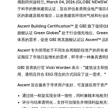
俄勒冈州波特兰, March 04, 2026 (GLOBE NEWSWIRE
于科学的整体建筑认证，旨在评估各类商业地产项目在
区的新建及既有项目，以改善建筑环境对气候和社会
Ascent Building Certification™ 是
®
旗舰认证 Green Globes
处于行业领先地位。Gree
体系的需求，促使 GBI 将其旗舰认证以 Ascent™
Ascent 专为管理处于不同生命周期阶段资产的所有
证顺应了市场日益增长的需求，即寻求一种兼具透明
GBI 首席执行官 Vicki Worden 表示：“建
用、透明且符合 ESG 理念的方式回应了这一需求。”
Ascent 旨在服务于寻求用户友好、可直接应用于
通过统一框架实现全球一致性，同时兼顾本地相关
评分与结果透明化，支持可信报告并增强利益相关