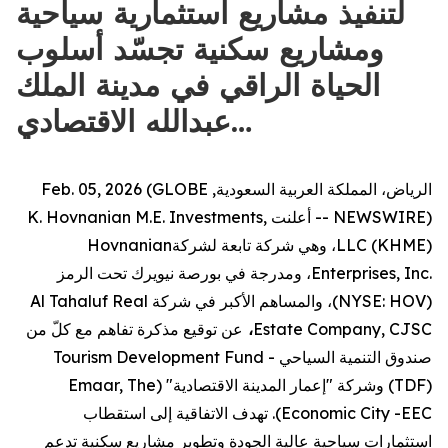
لتنفيذ مشاريع استثمارية سياحية
ومشاريع سكنية تجسّد أسلوب
الحياة الراقي في مدينة الملك
عبدالله الاقتصادي…
الرياض، المملكة العربية السعودية, Feb. 05, 2026 (GLOBE
NEWSWIRE) --
أعلنت
K. Hovnanian M.E. Investments,
LLC (KHME)
، وهي شركة تابعة لشركة
Hovnanian
Enterprises, Inc.
، ومدرجة في بورصة نيويرك تحت الرمز
(
NYSE: HOV
)، والمساهم الأكبر في شركة
Al Tahaluf Real
Estate Company, CJSC
،
عن توقيع مذكرة تفاهم مع كلّ من
صندوق التنمية السياحي
Tourism Development Fund -
TDF)
) وشركة "إعمار المدينة الاقتصادية" (
Emaar, The
Economic City -EEC
). تهدف الاتفاقية إلى استقطاب
استثمارات سياحية عالية الجودة وتطوير مشاريع سكنية تدعم