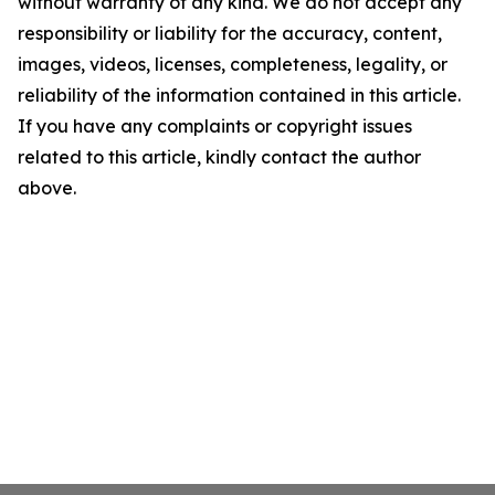
without warranty of any kind. We do not accept any
responsibility or liability for the accuracy, content,
images, videos, licenses, completeness, legality, or
reliability of the information contained in this article.
If you have any complaints or copyright issues
related to this article, kindly contact the author
above.